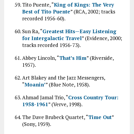
Tito Puente, “
King of Kings: The Very
Best of Tito Puente
” (RCA, 2002; tracks
recorded 1956-60).
Sun Ra, “
Greatest Hits—Easy Listening
for Intergalactic Travel
” (Evidence, 2000;
tracks recorded 1956-73).
Abbey Lincoln, “
That’s Him
” (Riverside,
1957).
Art Blakey and the Jazz Messengers,
“
Moanin’
” (Blue Note, 1958).
Ahmad Jamal Trio, “
Cross Country Tour:
1958-1961
” (Verve, 1998).
The Dave Brubeck Quartet, “
Time Out
”
(Sony, 1959).