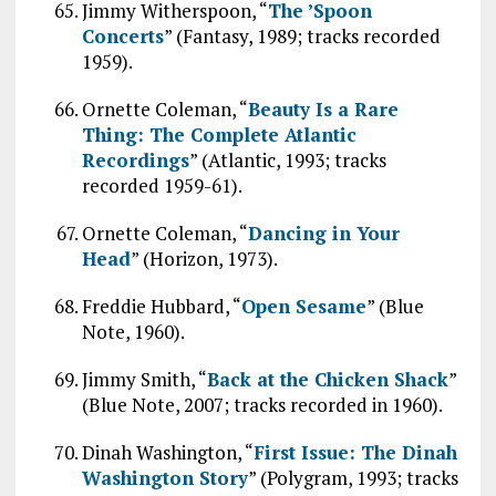
Jimmy Witherspoon, “
The ’Spoon
Concerts
” (Fantasy, 1989; tracks recorded
1959).
Ornette Coleman, “
Beauty Is a Rare
Thing: The Complete Atlantic
Recordings
” (Atlantic, 1993; tracks
recorded 1959-61).
Ornette Coleman, “
Dancing in Your
Head
” (Horizon, 1973).
Freddie Hubbard, “
Open Sesame
” (Blue
Note, 1960).
Jimmy Smith, “
Back at the Chicken Shack
”
(Blue Note, 2007; tracks recorded in 1960).
Dinah Washington, “
First Issue: The Dinah
Washington Story
” (Polygram, 1993; tracks