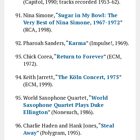
(Capitol, 1990; tracks recorded 1953-62).
Nina Simone, “
Sugar in My Bowl: The
Very Best of Nina Simone, 1967-1972
”
(RCA, 1998).
Pharoah Sanders, “
Karma
” (Impulse!, 1969).
Chick Corea, “
Return to Forever
” (ECM,
1972).
Keith Jarrett, “
The Köln Concert, 1975
”
(ECM, 1999).
World Saxophone Quartet, “
World
Saxophone Quartet Plays Duke
Ellington
” (Nonesuch, 1986).
Charlie Haden and Hank Jones, “
Steal
Away
” (Polygram, 1995).