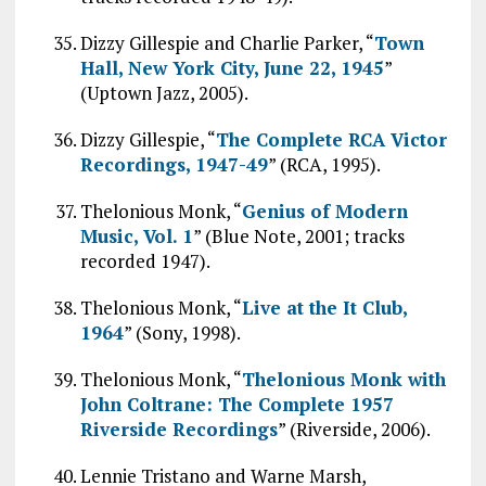
Dizzy Gillespie and Charlie Parker, “
Town
Hall, New York City, June 22, 1945
”
(Uptown Jazz, 2005).
Dizzy Gillespie, “
The Complete RCA Victor
Recordings, 1947-49
” (RCA, 1995).
Thelonious Monk, “
Genius of Modern
Music, Vol. 1
” (Blue Note, 2001; tracks
recorded 1947).
Thelonious Monk, “
Live at the It Club,
1964
” (Sony, 1998).
Thelonious Monk, “
Thelonious Monk with
John Coltrane: The Complete 1957
Riverside Recordings
” (Riverside, 2006).
Lennie Tristano and Warne Marsh,