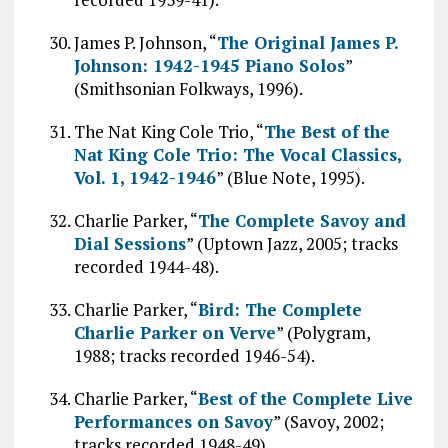
James P. Johnson, “
The Original James P.
Johnson: 1942-1945 Piano Solos
”
(Smithsonian Folkways, 1996).
The Nat King Cole Trio, “
The Best of the
Nat King Cole Trio: The Vocal Classics,
Vol. 1, 1942-1946
” (Blue Note, 1995).
Charlie Parker, “
The Complete Savoy and
Dial Sessions
” (Uptown Jazz, 2005; tracks
recorded 1944-48).
Charlie Parker, “
Bird: The Complete
Charlie Parker on Verve
” (Polygram,
1988; tracks recorded 1946-54).
Charlie Parker, “
Best of the Complete Live
Performances on Savoy
” (Savoy, 2002;
tracks recorded 1948-49).