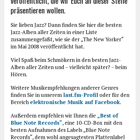
veröffentlicht, die wir Euch an dieser Stelle
präsentieren wollen.
Sie lieben Jazz? Dann finden Sie hier die besten
Jazz-Alben aller Zeiten in einer Liste
zusammengefaßt, wie sie der „The New Yorker“
im Mai 2008 veröffentlicht hat.
Viel Spaß beim Schmökern in den besten Jazz-
Alben aller Zeiten und – vielleicht später? – beim
Hören.
Weitere Musikempfehlungen anderer Genres
finden Sie in unserem
last.fm-Profil
oder für den
Bereich
elektronische Musik auf Facebook
.
Außerdem empfehlen wir Ihnen die
„Best of
Blue Note Records“
, eine 10-CD-Box mit den
besten Aufnahmen des Labels „Blue Note
Records“, dem wohl angesagtesten Plattenlabel