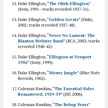
Duke Ellington, “
The OKeh Ellington
”
(Sony, 1991—tracks recorded 1927-31).
Duke Ellington, “
Golden Greats
” (Disky,
2002; tracks recorded 1927-48).
Duke Ellington, “
Never No Lament: The
Blanton-Webster Band
” (RCA, 2003; tracks
recorded 1940-42).
Duke Ellington, “
Ellington at Newport
1956
” (Sony, 1999).
Duke Ellington, “
Money Jungle
” (Blue Note
Records, 1962).
Coleman Hawkins, “
The Essential Sides
Remastered, 1929-39
” (JSP, 2006).
Coleman Hawkins, “
The Bebop Years
”