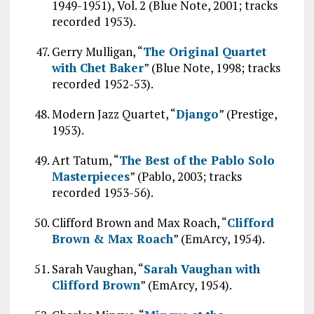
1949-1951), Vol. 2 (Blue Note, 2001; tracks
recorded 1953).
Gerry Mulligan, “
The Original Quartet
with Chet Baker
” (Blue Note, 1998; tracks
recorded 1952-53).
Modern Jazz Quartet, “
Django
” (Prestige,
1953).
Art Tatum, “
The Best of the Pablo Solo
Masterpieces
” (Pablo, 2003; tracks
recorded 1953-56).
Clifford Brown and Max Roach, “
Clifford
Brown & Max Roach
” (EmArcy, 1954).
Sarah Vaughan, “
Sarah Vaughan with
Clifford Brown
” (EmArcy, 1954).