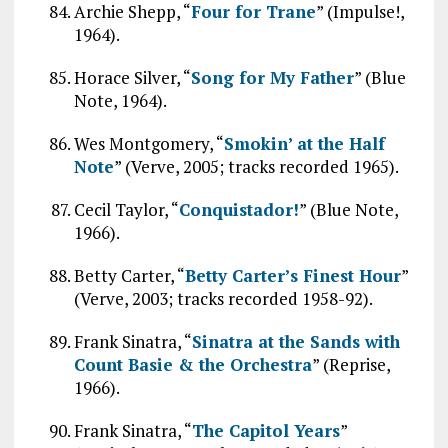
Archie Shepp, “
Four for Trane
” (Impulse!,
1964).
Horace Silver, “
Song for My Father
” (Blue
Note, 1964).
Wes Montgomery, “
Smokin’ at the Half
Note
” (Verve, 2005; tracks recorded 1965).
Cecil Taylor, “
Conquistador!
” (Blue Note,
1966).
Betty Carter, “
Betty Carter’s Finest Hour
”
(Verve, 2003; tracks recorded 1958-92).
Frank Sinatra, “
Sinatra at the Sands with
Count Basie & the Orchestra
” (Reprise,
1966).
Frank Sinatra, “
The Capitol Years
”