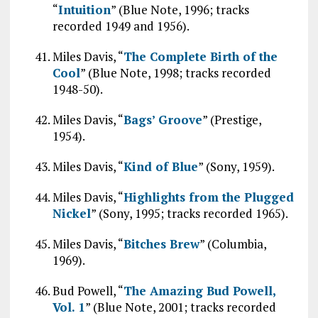
“
Intuition
” (Blue Note, 1996; tracks
recorded 1949 and 1956).
Miles Davis, “
The Complete Birth of the
Cool
” (Blue Note, 1998; tracks recorded
1948-50).
Miles Davis, “
Bags’ Groove
” (Prestige,
1954).
Miles Davis, “
Kind of Blue
” (Sony, 1959).
Miles Davis, “
Highlights from the Plugged
Nickel
” (Sony, 1995; tracks recorded 1965).
Miles Davis, “
Bitches Brew
” (Columbia,
1969).
Bud Powell, “
The Amazing Bud Powell,
Vol. 1
” (Blue Note, 2001; tracks recorded