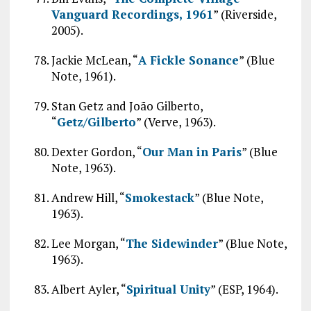
Vanguard Recordings, 1961
” (Riverside,
2005).
Jackie McLean, “
A Fickle Sonance
” (Blue
Note, 1961).
Stan Getz and João Gilberto,
“
Getz/Gilberto
” (Verve, 1963).
Dexter Gordon, “
Our Man in Paris
” (Blue
Note, 1963).
Andrew Hill, “
Smokestack
” (Blue Note,
1963).
Lee Morgan, “
The Sidewinder
” (Blue Note,
1963).
Albert Ayler, “
Spiritual Unity
” (ESP, 1964).