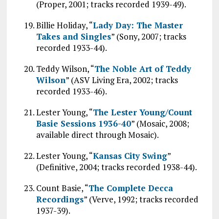
(Proper, 2001; tracks recorded 1939-49).
Billie Holiday, “
Lady Day: The Master
Takes and Singles
” (Sony, 2007; tracks
recorded 1933-44).
Teddy Wilson, “
The Noble Art of Teddy
Wilson
” (ASV Living Era, 2002; tracks
recorded 1933-46).
Lester Young, “
The Lester Young/Count
Basie Sessions 1936-40
” (Mosaic, 2008;
available direct through Mosaic).
Lester Young, “
Kansas City Swing
”
(Definitive, 2004; tracks recorded 1938-44).
Count Basie, “
The Complete Decca
Recordings
” (Verve, 1992; tracks recorded
1937-39).