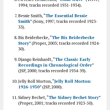
1994; tracks recorded 1931-1934).
Bessie Smith, “
The Essential Bessie
Smith
” (Sony, 1997; tracks recorded 1923-
33).
Bix Beiderbecke, “
The Bix Beiderbecke
Story
” (Proper, 2003; tracks recorded 1924-
30).
Django Reinhardt, “
The Classic Early
Recordings in Chronological Order
”
(JSP, 2000; tracks recorded 1934-39).
Jelly Roll Morton, “
Jelly Roll Morton:
1926-1930
” (JSP, 2000).
Sidney Bechet, “
The Sidney Bechet Story
”
(Proper, 2001; tracks recorded 1923-50).