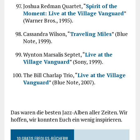
Joshua Redman Quartet, “
Spirit of the
Moment: Live at the Village Vanguard
”
(Warner Bros., 1995).
Cassandra Wilson, “
Traveling Miles
” (Blue
Note, 1999).
Wynton Marsalis Septet, “
Live at the
Village Vanguard
” (Sony, 1999).
The Bill Charlap Trio, “
Live at the Village
Vanguard
” (Blue Note, 2007).
Das waren die besten Jazz-Alben aller Zeiten. Wir
hoffen, wir konnten Euch ein wenig inspirieren.
10 GRATIS ERFOLGS-BÜCHER!!!